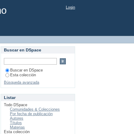
mo
Login
Buscar en DSpace
Buscar en DSpace
Esta colección
Búsqueda avanzada
Listar
Todo DSpace
Comunidades & Colecciones
Por fecha de publicación
Autores
Títulos
Materias
Esta colección