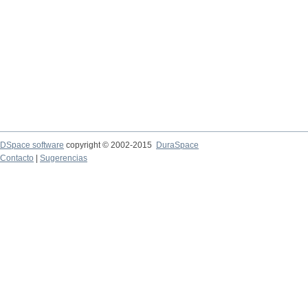
DSpace software
copyright © 2002-2015
DuraSpace
Contacto
|
Sugerencias