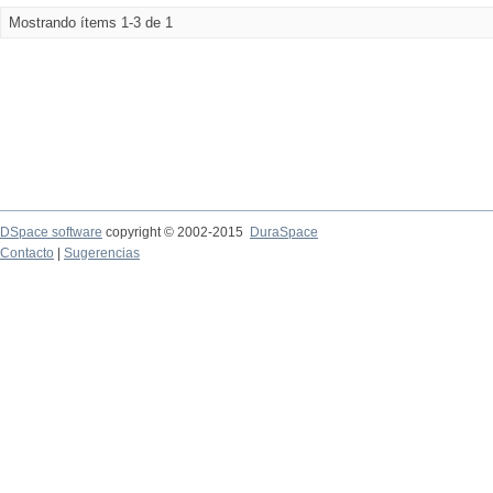
Mostrando ítems 1-3 de 1
DSpace software
copyright © 2002-2015
DuraSpace
Contacto
|
Sugerencias