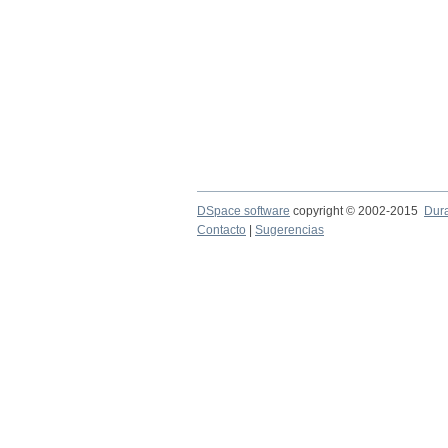
DSpace software
copyright © 2002-2015
Dur
Contacto
|
Sugerencias