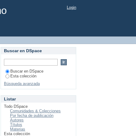
mo
Login
Buscar en DSpace
Buscar en DSpace
Esta colección
Búsqueda avanzada
Listar
Todo DSpace
Comunidades & Colecciones
Por fecha de publicación
Autores
Títulos
Materias
Esta colección