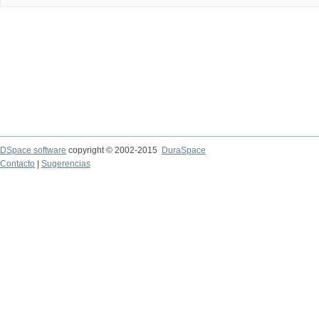
DSpace software
copyright © 2002-2015
DuraSpace
Contacto
|
Sugerencias