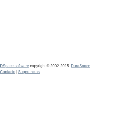
DSpace software
copyright © 2002-2015
DuraSpace
Contacto
|
Sugerencias