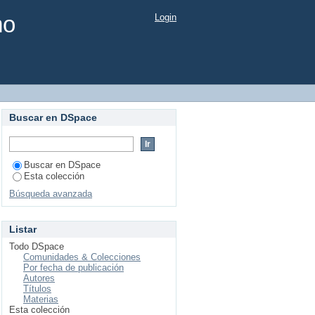
mo
Login
Buscar en DSpace
Buscar en DSpace
Esta colección
Búsqueda avanzada
Listar
Todo DSpace
Comunidades & Colecciones
Por fecha de publicación
Autores
Títulos
Materias
Esta colección