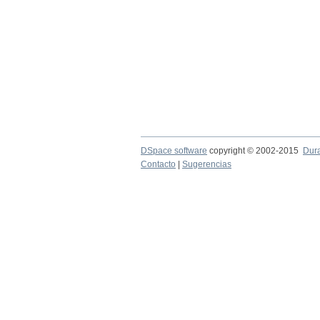
DSpace software
copyright © 2002-2015
Dur
Contacto
|
Sugerencias