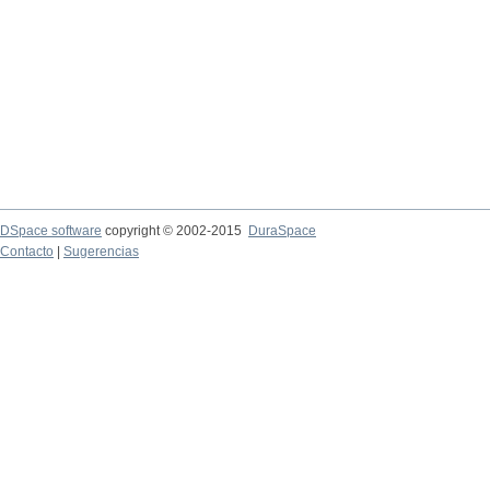
DSpace software
copyright © 2002-2015
DuraSpace
Contacto
|
Sugerencias