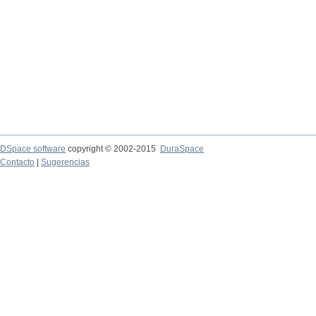
DSpace software
copyright © 2002-2015
DuraSpace
Contacto
|
Sugerencias