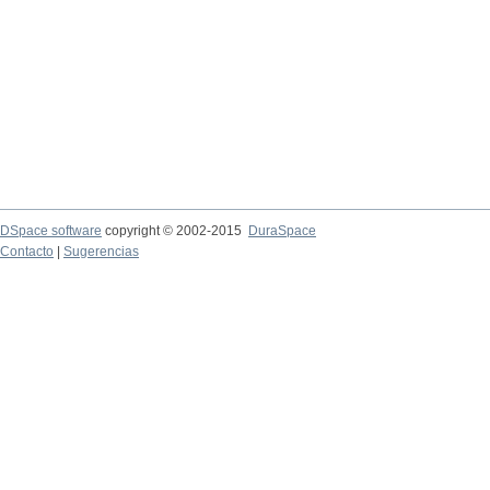
DSpace software
copyright © 2002-2015
DuraSpace
Contacto
|
Sugerencias