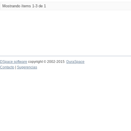
Mostrando ítems 1-3 de 1
DSpace software
copyright © 2002-2015
DuraSpace
Contacto
|
Sugerencias