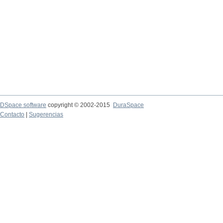
DSpace software
copyright © 2002-2015
DuraSpace
Contacto
|
Sugerencias