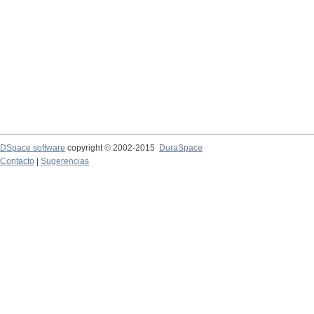
DSpace software
copyright © 2002-2015
DuraSpace
Contacto
|
Sugerencias