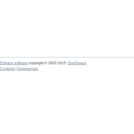
DSpace software
copyright © 2002-2015
DuraSpace
Contacto
|
Sugerencias