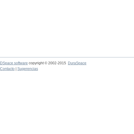
DSpace software
copyright © 2002-2015
DuraSpace
Contacto
|
Sugerencias