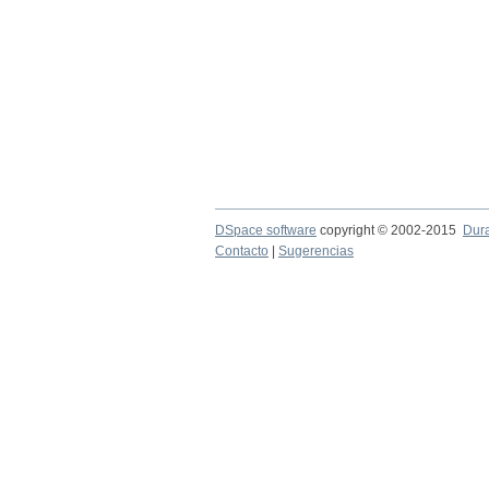
DSpace software
copyright © 2002-2015
Dur
Contacto
|
Sugerencias