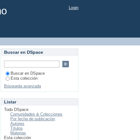
mo
Login
Buscar en DSpace
Buscar en DSpace
Esta colección
Búsqueda avanzada
Listar
Todo DSpace
Comunidades & Colecciones
Por fecha de publicación
Autores
Títulos
Materias
Esta colección