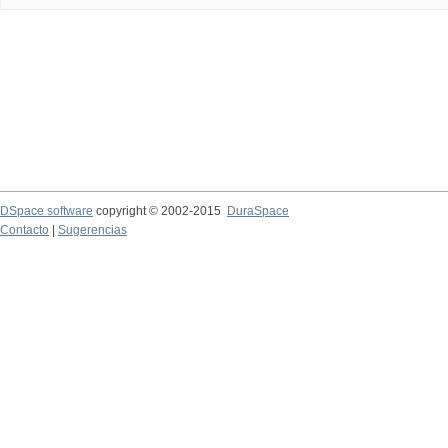
DSpace software
copyright © 2002-2015
DuraSpace
Contacto
|
Sugerencias