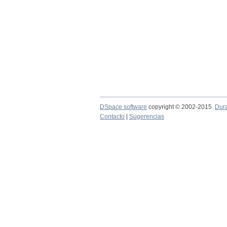
DSpace software
copyright © 2002-2015
Dur
Contacto
|
Sugerencias