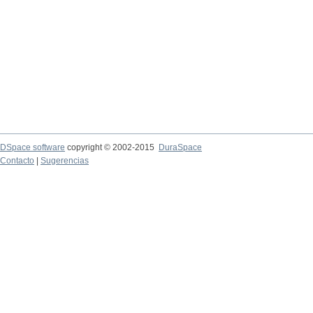
DSpace software
copyright © 2002-2015
DuraSpace
Contacto
|
Sugerencias