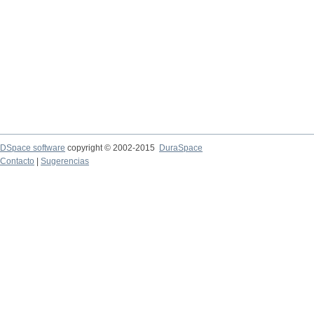
DSpace software
copyright © 2002-2015
DuraSpace
Contacto
|
Sugerencias