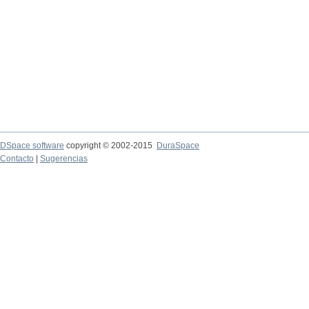
DSpace software
copyright © 2002-2015
DuraSpace
Contacto
|
Sugerencias