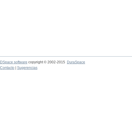
DSpace software
copyright © 2002-2015
DuraSpace
Contacto
|
Sugerencias