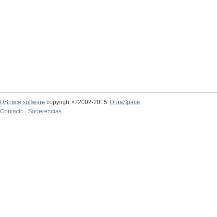
DSpace software
copyright © 2002-2015
DuraSpace
Contacto
|
Sugerencias