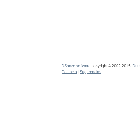
DSpace software
copyright © 2002-2015
Dur
Contacto
|
Sugerencias