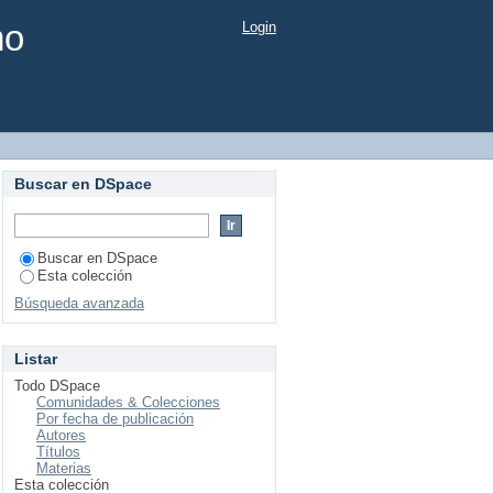
mo
Login
Buscar en DSpace
Buscar en DSpace
Esta colección
Búsqueda avanzada
Listar
Todo DSpace
Comunidades & Colecciones
Por fecha de publicación
Autores
Títulos
Materias
Esta colección