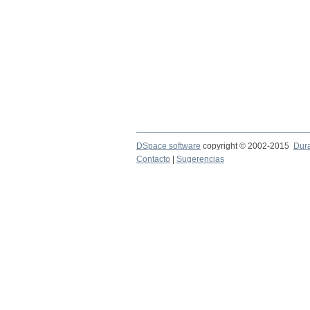
DSpace software
copyright © 2002-2015
Dur
Contacto
|
Sugerencias