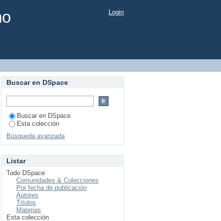
mo
Login
Buscar en DSpace
Buscar en DSpace
Esta colección
Búsqueda avanzada
Listar
Todo DSpace
Comunidades & Colecciones
Por fecha de publicación
Autores
Títulos
Materias
Esta colección