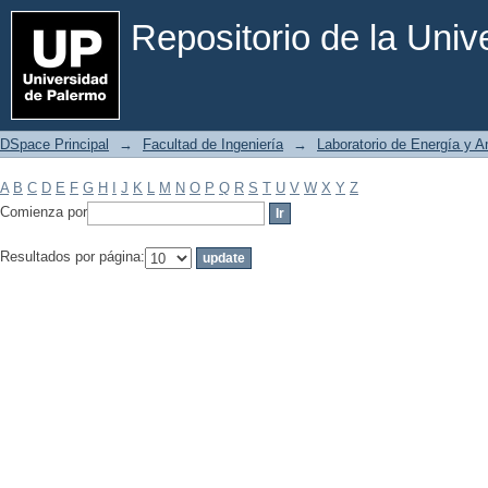
Filtrar por: Materia
Repositorio de la Uni
DSpace Principal
→
Facultad de Ingeniería
→
Laboratorio de Energía y 
A
B
C
D
E
F
G
H
I
J
K
L
M
N
O
P
Q
R
S
T
U
V
W
X
Y
Z
Comienza por
Resultados por página: