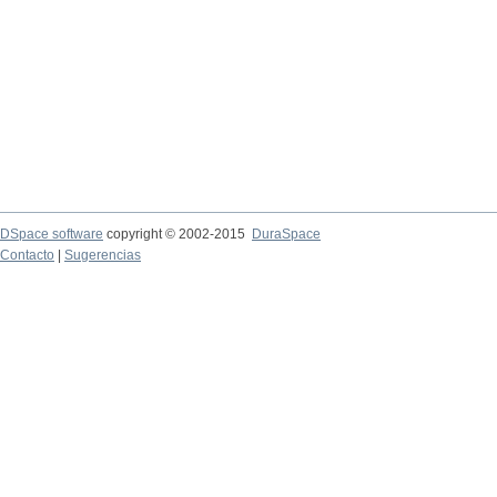
DSpace software
copyright © 2002-2015
DuraSpace
Contacto
|
Sugerencias