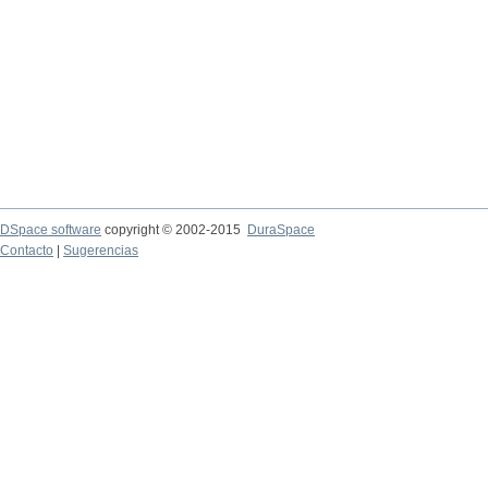
DSpace software
copyright © 2002-2015
DuraSpace
Contacto
|
Sugerencias