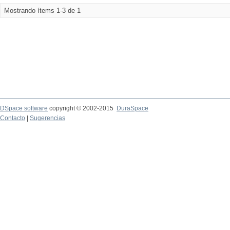
Mostrando ítems 1-3 de 1
DSpace software
copyright © 2002-2015
DuraSpace
Contacto
|
Sugerencias