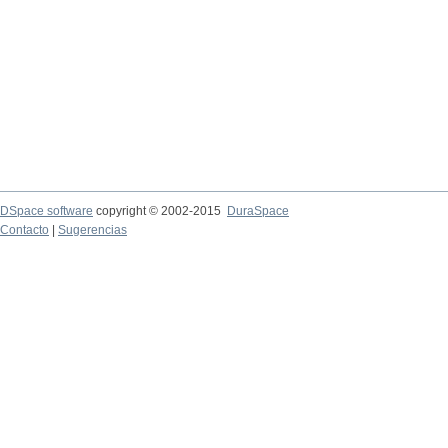
DSpace software
copyright © 2002-2015
DuraSpace
Contacto
|
Sugerencias