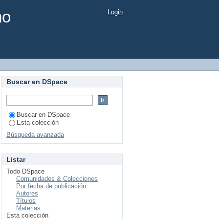
mo
Login
Buscar en DSpace
Buscar en DSpace
Esta colección
Búsqueda avanzada
Listar
Todo DSpace
Comunidades & Colecciones
Por fecha de publicación
Autores
Títulos
Materias
Esta colección