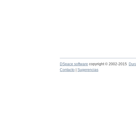
DSpace software
copyright © 2002-2015
Dur
Contacto
|
Sugerencias