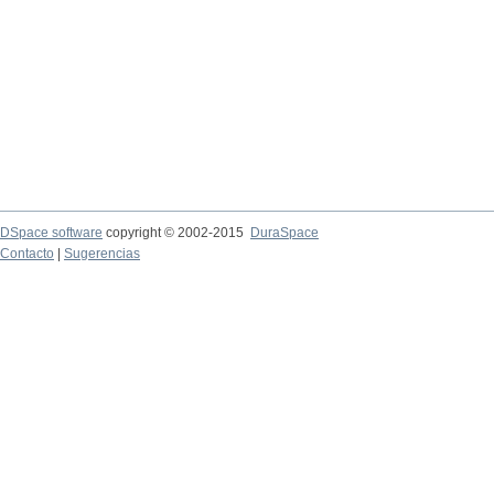
DSpace software
copyright © 2002-2015
DuraSpace
Contacto
|
Sugerencias