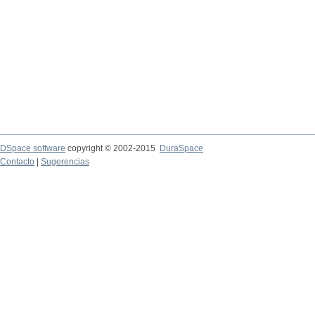
DSpace software
copyright © 2002-2015
DuraSpace
Contacto
|
Sugerencias