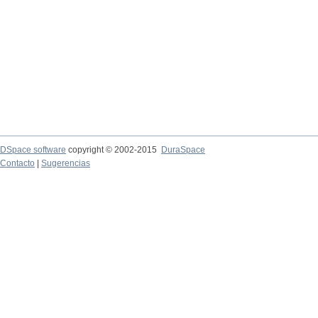
DSpace software
copyright © 2002-2015
DuraSpace
Contacto
|
Sugerencias