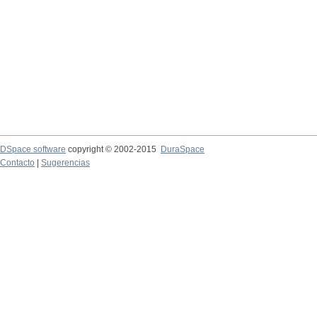
DSpace software
copyright © 2002-2015
DuraSpace
Contacto
|
Sugerencias