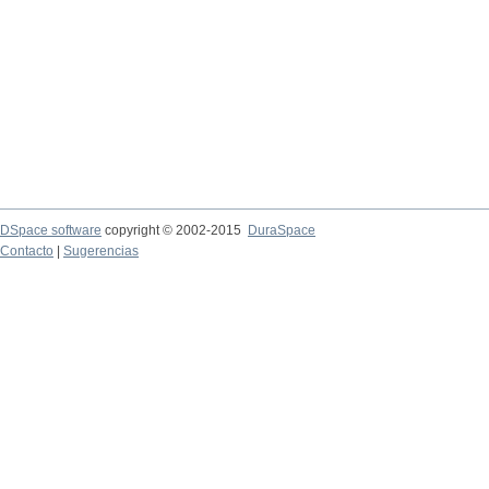
DSpace software
copyright © 2002-2015
DuraSpace
Contacto
|
Sugerencias