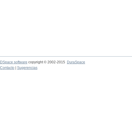
DSpace software
copyright © 2002-2015
DuraSpace
Contacto
|
Sugerencias