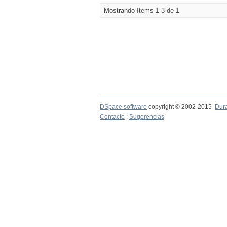
Mostrando ítems 1-3 de 1
DSpace software
copyright © 2002-2015
Dur
Contacto
|
Sugerencias