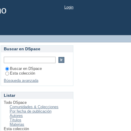
mo
Login
Buscar en DSpace
Buscar en DSpace
Esta colección
Búsqueda avanzada
Listar
Todo DSpace
Comunidades & Colecciones
Por fecha de publicación
Autores
Títulos
Materias
Esta colección