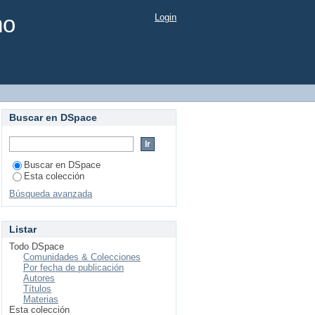
mo
Login
Buscar en DSpace
Buscar en DSpace
Esta colección
Búsqueda avanzada
Listar
Todo DSpace
Comunidades & Colecciones
Por fecha de publicación
Autores
Títulos
Materias
Esta colección