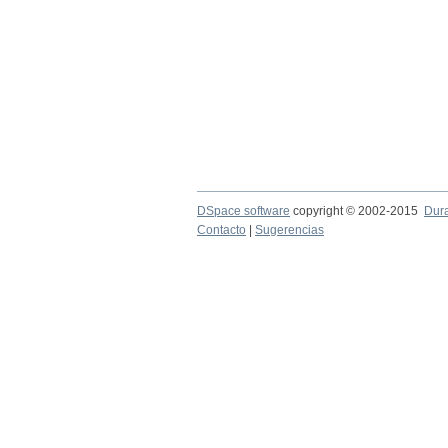
DSpace software
copyright © 2002-2015
Dur
Contacto
|
Sugerencias