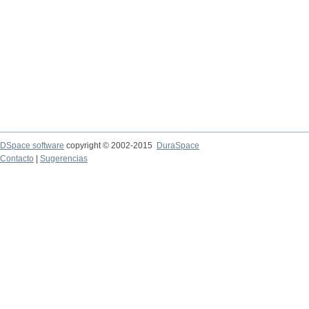
DSpace software
copyright © 2002-2015
DuraSpace
Contacto
|
Sugerencias