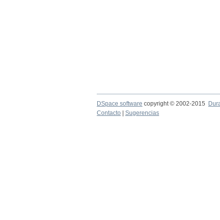
DSpace software
copyright © 2002-2015
Dur
Contacto
|
Sugerencias