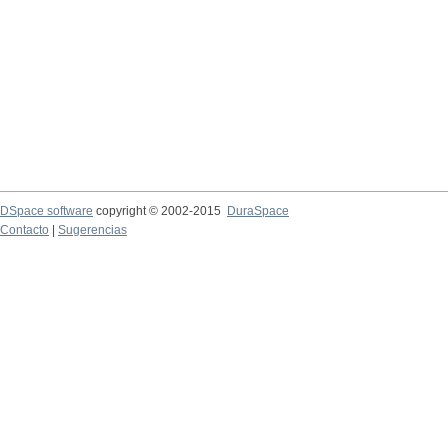
DSpace software
copyright © 2002-2015
DuraSpace
Contacto
|
Sugerencias