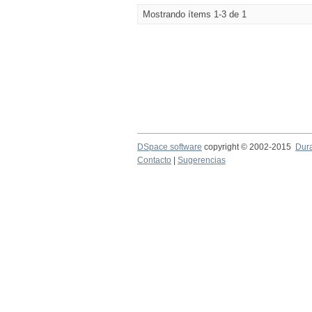
Mostrando ítems 1-3 de 1
DSpace software
copyright © 2002-2015
Dur
Contacto
|
Sugerencias