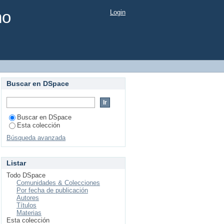
mo
Login
Buscar en DSpace
Buscar en DSpace
Esta colección
Búsqueda avanzada
Listar
Todo DSpace
Comunidades & Colecciones
Por fecha de publicación
Autores
Títulos
Materias
Esta colección