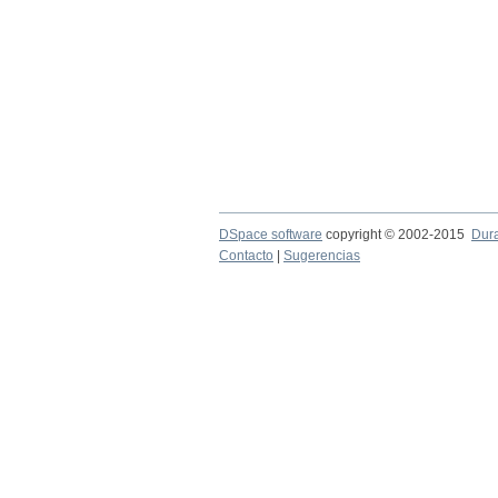
DSpace software
copyright © 2002-2015
Dur
Contacto
|
Sugerencias