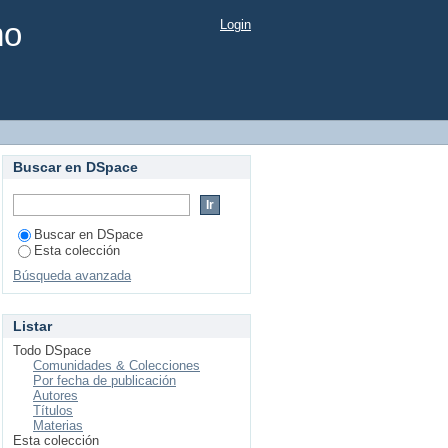
mo
Login
Buscar en DSpace
Buscar en DSpace
Esta colección
Búsqueda avanzada
Listar
Todo DSpace
Comunidades & Colecciones
Por fecha de publicación
Autores
Títulos
Materias
Esta colección