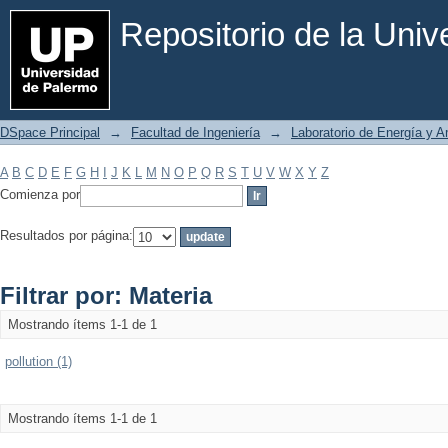
Filtrar por: Materia
Repositorio de la Uni
DSpace Principal
→
Facultad de Ingeniería
→
Laboratorio de Energía y 
A
B
C
D
E
F
G
H
I
J
K
L
M
N
O
P
Q
R
S
T
U
V
W
X
Y
Z
Comienza por
Resultados por página:
Filtrar por: Materia
Mostrando ítems 1-1 de 1
pollution (1)
Mostrando ítems 1-1 de 1