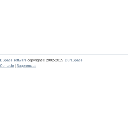
DSpace software
copyright © 2002-2015
DuraSpace
Contacto
|
Sugerencias