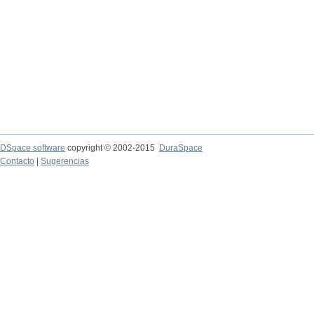
DSpace software
copyright © 2002-2015
DuraSpace
Contacto
|
Sugerencias