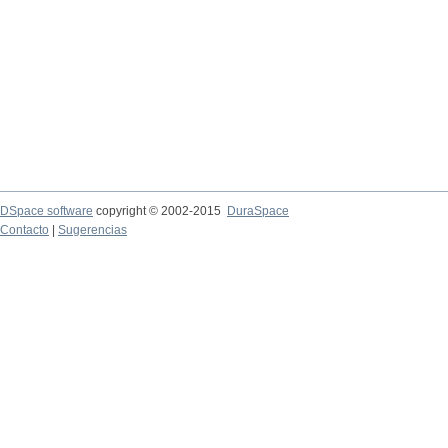
DSpace software
copyright © 2002-2015
DuraSpace
Contacto
|
Sugerencias