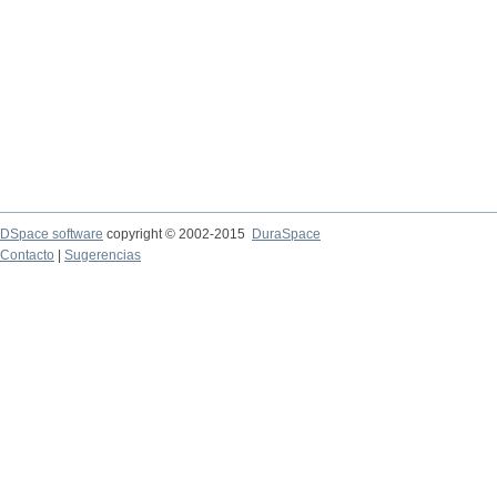
DSpace software
copyright © 2002-2015
DuraSpace
Contacto
|
Sugerencias