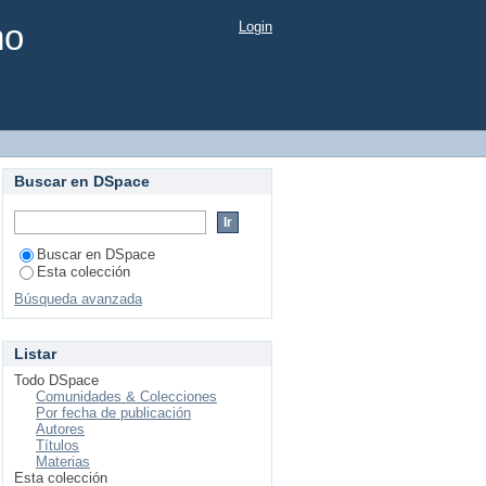
mo
Login
Buscar en DSpace
Buscar en DSpace
Esta colección
Búsqueda avanzada
Listar
Todo DSpace
Comunidades & Colecciones
Por fecha de publicación
Autores
Títulos
Materias
Esta colección