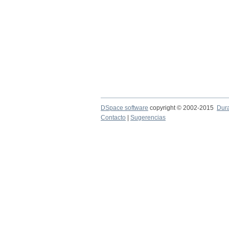
DSpace software
copyright © 2002-2015
Dur
Contacto
|
Sugerencias