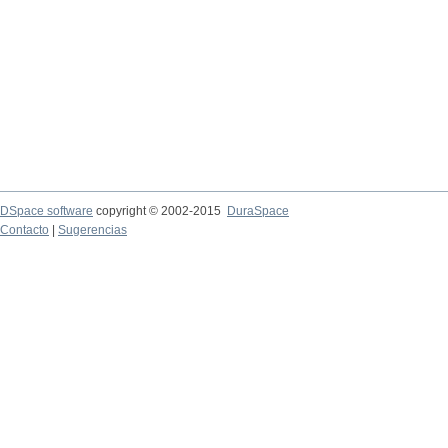
DSpace software
copyright © 2002-2015
DuraSpace
Contacto
|
Sugerencias