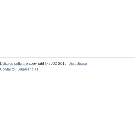
DSpace software
copyright © 2002-2015
DuraSpace
Contacto
|
Sugerencias